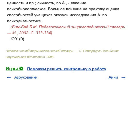
ценности и пр.; личность, по А., - явление
психобиологическое. Большое влияние на практику оценки
способностей учащихся оказали исследования А. по
психодиагностике.
(Бим-Бад Б.М. Педагогический энциклопедический словарь.
— М., 2002. С. 333-334)
Ю91(0)
Педагогический терминологический словарь. — С.-Петербург: Российская
национальная библиотека
.
2006
.
Игры ⚽
Поможем решить контрольную работу
Азбуковники
Айни