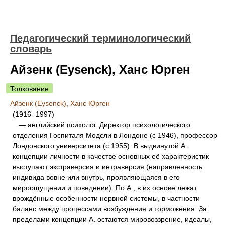
Педагогический терминологический
словарь
Айзенк (Eysenck), Ханс Юрген
Толкование
Айзенк (Eysenck), Ханс Юрген
(1916- 1997)
— английский психолог. Директор психологического
отделения Госпиталя Модсли в Лондоне (с 1946), профессор
Лондонского университета (с 1955). В выдвинутой А.
концепции личности в качестве основных её характеристик
выступают экстраверсия и интраверсия (направленность
индивида вовне или внутрь, проявляющаяся в его
мироощущении и поведении). По А., в их основе лежат
врождённые особенности нервной системы, в частности
баланс между процессами возбуждения и торможения. За
пределами концепции А. остаются мировоззрение, идеалы,