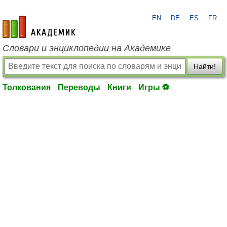
EN
DE
ES
FR
academic.ru
Словари и энциклопедии на Академике
Найти!
Толкования
Переводы
Книги
Игры ⚽